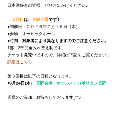
日本酒好きの皆様、ぜひお出かけください♪
〔
２回目
は、
大阪会場
です〕
●開催日：２０２６年７月１６日（木）
●会場：オービックホール
●時間：
対象者により異なりますのでご注意ください。
1部・2部完全入れ替え制です。
チケット発売中ですので、詳細は下記をご覧ください。
詳細はこちら
第３回目は以下の日程となります。
◾️
9月24日(木)
長野会場 ホテルメトロポリタン長野
皆様のご参加、お待ちしております(^^♪