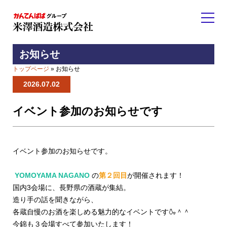
お知らせ
トップページ
» お知らせ
2026.07.02
イベント参加のお知らせです
イベント参加のお知らせです。
YOMOYAMA NAGANO
の
第２回目
が開催されます！
国内3会場に、長野県の酒蔵が集結。
造り手の話を聞きながら、
各蔵自慢のお酒を楽しめる魅力的なイベントです🍶＾＾
今錦も３会場すべて参加いたします！