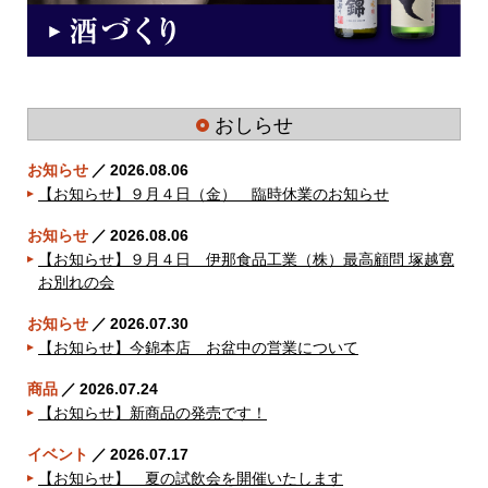
おしらせ
お知らせ
／
2026.08.06
【お知らせ】９月４日（金） 臨時休業のお知らせ
お知らせ
／
2026.08.06
【お知らせ】９月４日 伊那食品工業（株）最高顧問 塚越寛
お別れの会
お知らせ
／
2026.07.30
【お知らせ】今錦本店 お盆中の営業について
商品
／
2026.07.24
【お知らせ】新商品の発売です！
イベント
／
2026.07.17
【お知らせ】 夏の試飲会を開催いたします