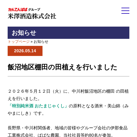
お知らせ
トップページ
» お知らせ
2026.05.14
飯沼地区棚田の田植えを行いました
２０２６年５月１２日（火）に、中川村飯沼地区の棚田 の田植
えを行いました。
「特別純米酒 おたまじゃくし」
の原料となる酒米・美山錦（み
やまにしき）です。
長野県・中川村関係者、地域の皆様やグループ会社の伊那食品
工業株式会社、ぱぱな農園、当社社員等約80名が参加。