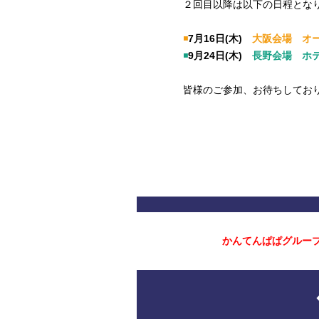
２回目以降は以下の日程とな
◾️
7月16日(木)
大阪会場 オー
◾️
9月24日(木)
長野会場 ホテ
皆様のご参加、お待ちしておりま
かんてんぱぱグルー