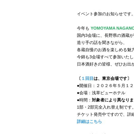
イベント参加のお知らせです
今年も
YOMOYAMA NAGAN
国内3会場に、長野県の酒蔵
造り手の話を聞きながら、
各蔵自慢のお酒を楽しめる魅力
今錦も3会場すべて参加いた
日本酒好きの皆様、ぜひお出
〔
１回目
は、東京会場です〕
●開催日：２０２６年５月１
●会場：浅草ビューホテル
●時間：
対象者により異なりま
1部・2部完全入れ替え制です
チケット発売中ですので、詳
詳細はこちら