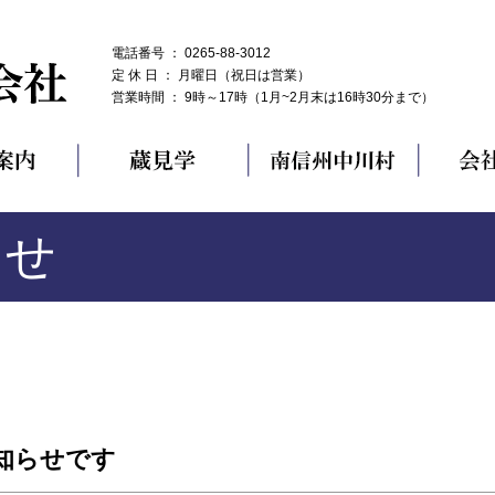
電話番号 ： 0265-88-3012
定 休 日 ： 月曜日（祝日は営業）
営業時間 ： 9時～17時（1月~2月末は16時30分まで）
らせ
知らせです