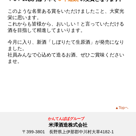
このような名誉ある賞をいただけましたこと、大変光
栄に思います。
これからも皆様から、おいしい！と言っていただける
酒を目指して精進してまいります。
今月に入り、新酒「しぼりたて生原酒」が発売になり
ました。
社員みんなで心込めて造るお酒、ぜひご賞味ください
ませ。
▲Topヘ
かんてんぱぱグループ
米澤酒造株式会社
〒399-3801 長野県上伊那郡中川村大草4182-1