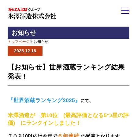
お知らせ
トップページ
» お知らせ
2025.12.18
【お知らせ】世界酒蔵ランキング結果
発表！
『世界酒蔵ランキング2025
』
にて、
米澤酒造が
第10位 (最高評価となる5つ星の評
価) にランクインしました！
６
年連続
ＴＯＰ10以内は今年で
の受賞となります。